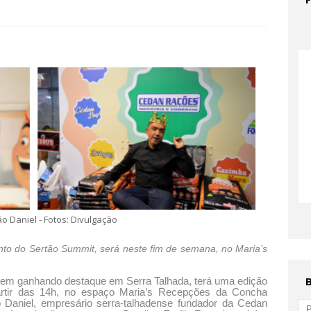
o Daniel - Fotos: Divulgação
o do Sertão Summit, será neste fim de semana, no Maria’s
vem ganhando destaque em Serra Talhada, terá uma edição
artir das 14h, no espaço Maria’s Recepções da Concha
 Daniel, empresário serra-talhadense fundador da Cedan