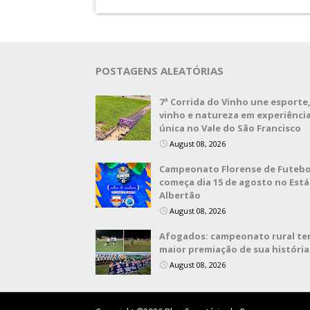
POSTAGENS ALEATÓRIAS
7ª Corrida do Vinho une esporte
vinho e natureza em experiênci
única no Vale do São Francisco
August 08, 2026
Campeonato Florense de Futebo
começa dia 15 de agosto no Está
Albertão
August 08, 2026
Afogados: campeonato rural te
maior premiação de sua história
August 08, 2026