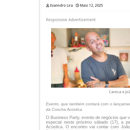
Evanndro Lira
Maio 12, 2025
Responsive Advertisement
Careca e Joã
Evento, que também contará com o lançament
da Concha Acústica
O Business Party, evento de negócios que 
especial neste próximo sábado (17), a p
Acústica. O encontro vai contar com João