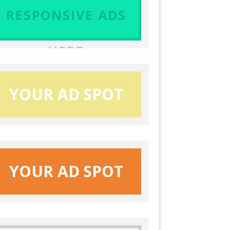
RESPONSIVE ADS
HERE
YOUR AD SPOT
YOUR AD SPOT