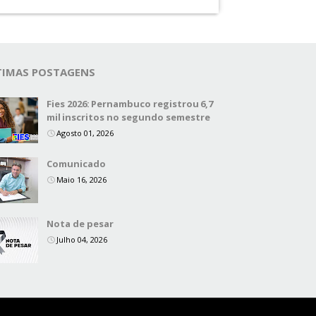
TIMAS POSTAGENS
Fies 2026: Pernambuco registrou 6,7
mil inscritos no segundo semestre
Agosto 01, 2026
Comunicado
Maio 16, 2026
Nota de pesar
Julho 04, 2026