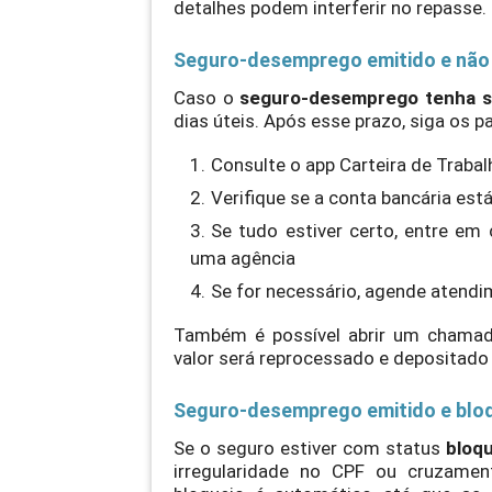
detalhes podem interferir no repasse.
Seguro-desemprego emitido e não 
Caso o
seguro-desemprego tenha sid
dias úteis. Após esse prazo, siga os p
Consulte o app Carteira de Trabal
Verifique se a conta bancária est
Se tudo estiver certo, entre em
uma agência
Se for necessário, agende atendim
Também é possível abrir um chamado 
valor será reprocessado e depositado
Seguro-desemprego emitido e blo
Se o seguro estiver com status
bloq
irregularidade no CPF ou cruzamen