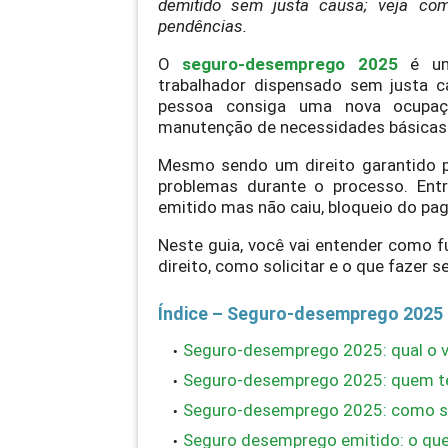
demitido sem justa causa; veja com
pendências.
O
seguro-desemprego 2025
é um 
trabalhador dispensado sem justa c
pessoa consiga uma nova ocupaç
manutenção de necessidades básicas 
Mesmo sendo um direito garantido po
problemas durante o processo. Entr
emitido mas não caiu, bloqueio do pa
Neste guia, você vai entender como f
direito, como solicitar e o que fazer s
Índice – Seguro-desemprego 2025
Seguro-desemprego 2025: qual o v
Seguro-desemprego 2025: quem te
Seguro-desemprego 2025: como so
Seguro desemprego emitido: o que 