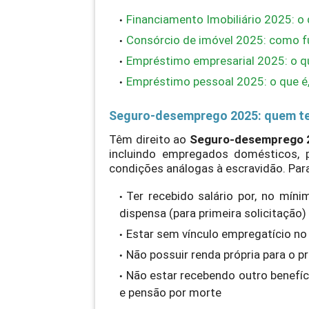
Financiamento Imobiliário 2025: o 
Consórcio de imóvel 2025: como fu
Empréstimo empresarial 2025: o que
Empréstimo pessoal 2025: o que é, 
Seguro-desemprego 2025: quem te
Têm direito ao
Seguro-desemprego 
incluindo empregados domésticos, 
condições análogas à escravidão. Para 
Ter recebido salário por, no mín
dispensa (para primeira solicitação)
Estar sem vínculo empregatício n
Não possuir renda própria para o p
Não estar recebendo outro benefíc
e pensão por morte