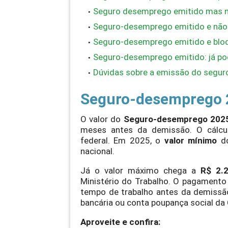
Seguro desemprego emitido mas nã
Seguro-desemprego emitido e não c
Seguro-desemprego emitido e blo
Seguro-desemprego emitido: já po
Dúvidas sobre a emissão do segu
Seguro-desemprego 2
O valor do
Seguro-desemprego 202
meses antes da demissão. O cálculo
federal. Em 2025, o
valor mínimo
do
nacional.
Já o valor máximo chega a
R$ 2.
Ministério do Trabalho. O pagament
tempo de trabalho antes da demissão
bancária ou conta poupança social da 
Aproveite e confira: