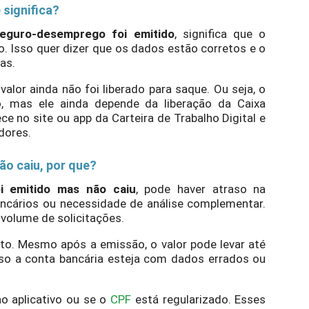
significa?
eguro-desemprego foi emitido
, significa que o
o. Isso quer dizer que os dados estão corretos e o
as.
alor ainda não foi liberado para saque. Ou seja, o
 mas ele ainda depende da liberação da Caixa
e no site ou app da Carteira de Trabalho Digital e
dores.
o caiu, por que?
i emitido mas não caiu
, pode haver atraso na
ancários ou necessidade de análise complementar.
volume de solicitações.
to. Mesmo após a emissão, o valor pode levar até
Caso a conta bancária esteja com dados errados ou
o aplicativo ou se o
CPF
está regularizado. Esses