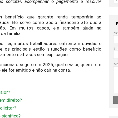
o solicitar, acompanhar o pagamento e resolver
benefício que garante renda temporária ao
ausa. Ele serve como apoio financeiro até que a
ão. Em muitos casos, ele também ajuda na
N
da família.
r lei, muitos trabalhadores enfrentam dúvidas e
E-
e os principais estão situações como benefício
gamento e atrasos sem explicação.
M
unciona o seguro em 2025, qual o valor, quem tem
e ele for emitido e não cair na conta.
alor?
m direito?
licitar?
significa?