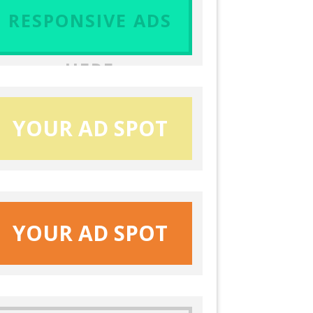
RESPONSIVE ADS
HERE
YOUR AD SPOT
YOUR AD SPOT