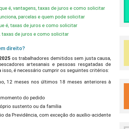
que é, vantagens, taxas de juros e como solicitar
nciona, parcelas e quem pode solicitar
 é, taxas de juros e como solicitar
taxas de juros e como solicitar
m direito?
2025
os trabalhadores demitidos sem justa causa,
pescadores artesanais e pessoas resgatadas de
isso, é necessário cumprir os seguintes critérios:
imo, 12 meses nos últimos 18 meses anteriores à
o momento do pedido
róprio sustento ou da família
io da Previdência, com exceção do auxílio-acidente