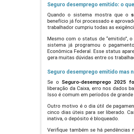
Seguro desemprego emitido: o que 
Quando o sistema mostra que o
s
benefício já foi processado e aprovad
trabalhador cumpriu todas as exigênci
Mesmo com o status de “emitido”, o v
sistema já programou o pagamento,
Econômica Federal. Esse status aparec
gera muitas dúvidas entre os trabalha
Seguro desemprego emitido mas nã
Se o
Seguro-desemprego 2025 fo
liberação da Caixa, erro nos dados b
Isso é comum em períodos de grande 
Outro motivo é o dia útil de pagamen
cinco dias úteis para ser liberado. 
inativa, o depósito é bloqueado.
Verifique também se há pendências n