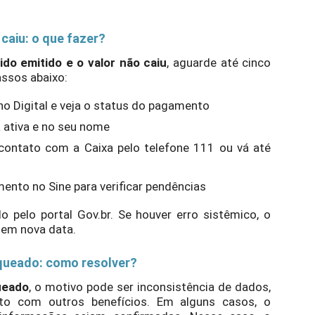
caiu: o que fazer?
o emitido e o valor não caiu
, aguarde até cinco
assos abaixo:
ho Digital e veja o status do pagamento
á ativa e no seu nome
 contato com a Caixa pelo telefone 111 ou vá até
ento no Sine para verificar pendências
pelo portal Gov.br. Se houver erro sistêmico, o
 em nova data.
queado: como resolver?
ueado
, o motivo pode ser inconsistência de dados,
to com outros benefícios. Em alguns casos, o