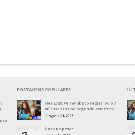
POSTAGENS POPULARES
ÚL
m
Fies 2026: Pernambuco registrou 6,7
a
mil inscritos no segundo semestre
Agosto 01, 2026
 uso
Nota de pesar