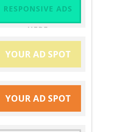
RESPONSIVE ADS
HERE
YOUR AD SPOT
YOUR AD SPOT