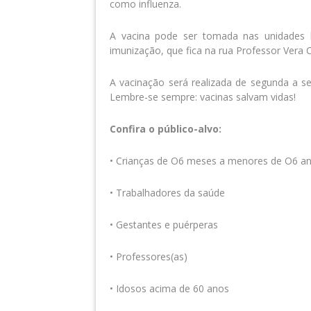
como influenza.
A vacina pode ser tomada nas unidades 
imunização, que fica na rua Professor Vera 
A vacinação será realizada de segunda a se
Lembre-se sempre: vacinas salvam vidas!
Confira o público-alvo:
• Crianças de O6 meses a menores de O6 a
• Trabalhadores da saúde
• Gestantes e puérperas
• Professores(as)
• Idosos acima de 60 anos