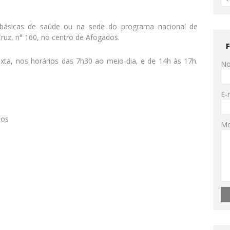
básicas de saúde ou na sede do programa nacional de
Cruz, n° 160, no centro de Afogados.
xta, nos horários das 7h30 ao meio-dia, e de 14h às 17h.
N
E-
nos
M