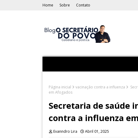
Home
Sobre
Contato
Página inicial
vacinação contra a influenza
Secr
em Afogados
Secretaria de saúde 
contra a influenza e
Evanndro Lira
Abril 01, 2025