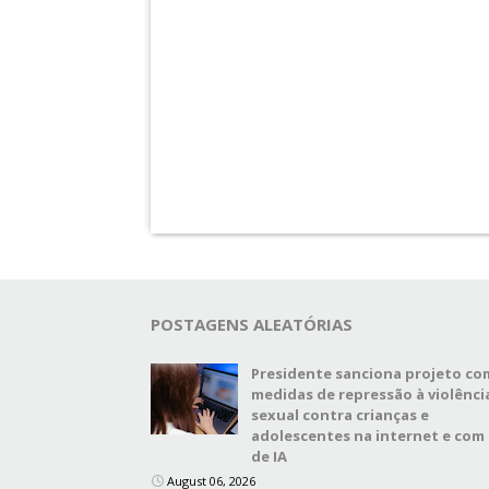
POSTAGENS ALEATÓRIAS
Presidente sanciona projeto co
medidas de repressão à violênci
sexual contra crianças e
adolescentes na internet e com
de IA
August 06, 2026