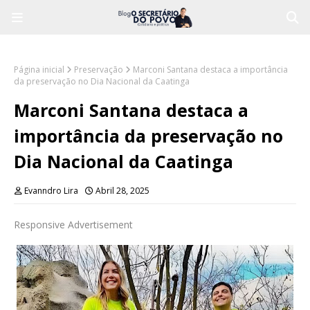
Página inicial
Preservação
Marconi Santana destaca a importância
da preservação no Dia Nacional da Caatinga
Marconi Santana destaca a
importância da preservação no
Dia Nacional da Caatinga
Evanndro Lira
Abril 28, 2025
Responsive Advertisement