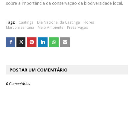
sobre a importância da conservação da biodiversidade local.
Tags:
Caatinga
Dia Nacional da Caatinga
Flores
Marconi Santana
Meio Ambiente
Preservação
POSTAR UM COMENTÁRIO
0 Comentários