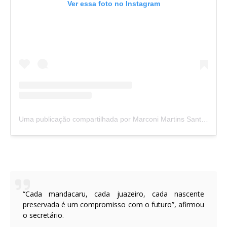
Ver essa foto no Instagram
Uma publicação compartilhada por Marconi Martins Santana (@marconimsantana)
“Cada mandacaru, cada juazeiro, cada nascente
preservada é um compromisso com o futuro”, afirmou
o secretário.