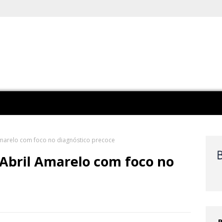
marelo com foco no diagnóstico precoce
Abril Amarelo com foco no