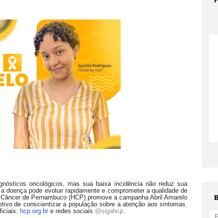
nósticos oncológicos, mas sua baixa incidência não reduz sua
s a doença pode evoluir rapidamente e comprometer a qualidade de
de Câncer de Pernambuco (HCP) promove a campanha Abril Amarelo
ivo de conscientizar a população sobre a atenção aos sintomas.
iciais:
hcp.org.br
e redes sociais
@sigahcp
.