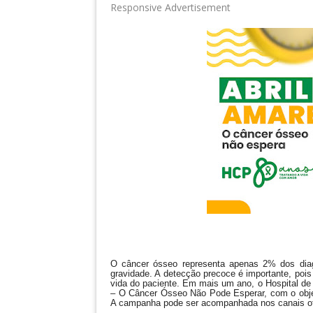
Responsive Advertisement
O câncer ósseo representa apenas 2% dos diag
gravidade. A detecção precoce é importante, poi
vida do paciente. Em mais um ano, o Hospital 
– O Câncer Ósseo Não Pode Esperar, com o objet
A campanha pode ser acompanhada nos canais of