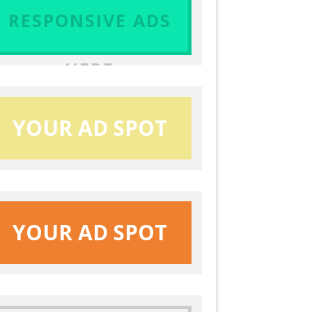
RESPONSIVE ADS
HERE
YOUR AD SPOT
YOUR AD SPOT