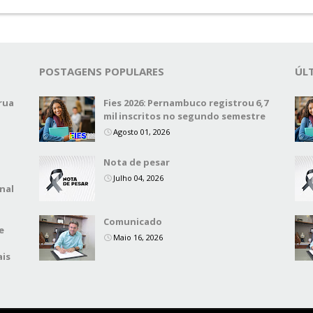
POSTAGENS POPULARES
ÚL
rua
Fies 2026: Pernambuco registrou 6,7
mil inscritos no segundo semestre
Agosto 01, 2026
Nota de pesar
Julho 04, 2026
nal
Comunicado
e
Maio 16, 2026
ais