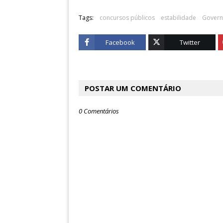
Tags:
concursos públicos
estabilidade
Govern
Facebook
Twitter
POSTAR UM COMENTÁRIO
0 Comentários