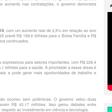
 aumento nas contratações, o governo demonstra
18
, com um aumento real de 2,5% em relação ao ano
025 prevê R$ 158,6 bilhões para o Bolsa Família e R$
ios continuados.
s expressivos para setores importantes, com R$ 226,4
1 bilhões para a saúde. A prioridade a essas áreas é
país e pode gerar mais oportunidades de trabalho e
ão ocorreu sem polêmicas. O governo vetou duas
avam R$ 43,17 milhões. Isso gerou debates entre
respeito ao investimento em ciência e tecnologia.