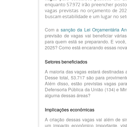
enquanto 57.972 irão preencher posto
vagas previstas no orçamento de 202
buscam estabilidade e um lugar no set
Com a
sanção da Lei Orçamentária An
previsão de vagas vai beneficiar vária
para quem está se preparando. E você, 
2025? Como está encarando essas novas
Setores beneficiados
A maioria das vagas estará destinadas a
Desse total, 53.717 são para proviment
Além disso, estão previstas vagas para 
Defensoria Pública da União (134) e Min
alguma dessas áreas?
Implicações econômicas
A criação dessas vagas vai além de si
um impacto econômico importante, vis