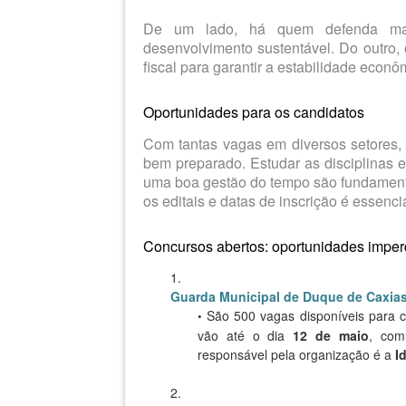
De um lado, há quem defenda mais
desenvolvimento sustentável. Do outro,
fiscal para garantir a estabilidade econô
Oportunidades para os candidatos
Com tantas vagas em diversos setores, 
bem preparado. Estudar as disciplinas e
uma boa gestão do tempo são fundament
os editais e datas de inscrição é essencia
Concursos abertos: oportunidades imperd
Guarda Municipal de Duque de Caxia
São 500 vagas disponíveis para c
vão até o dia
12 de maio
, com
responsável pela organização é a
I