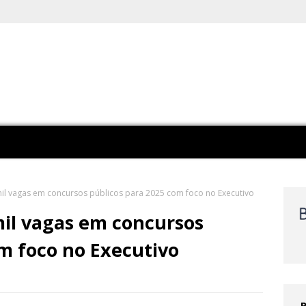
il vagas em concursos públicos para 2025 com foco no Executivo
il vagas em concursos
m foco no Executivo