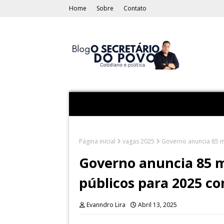
Home
Sobre
Contato
Página inicial
vagas 2025
Governo anuncia 85 m
Governo anuncia 85 m
públicos para 2025 co
Evanndro Lira
Abril 13, 2025