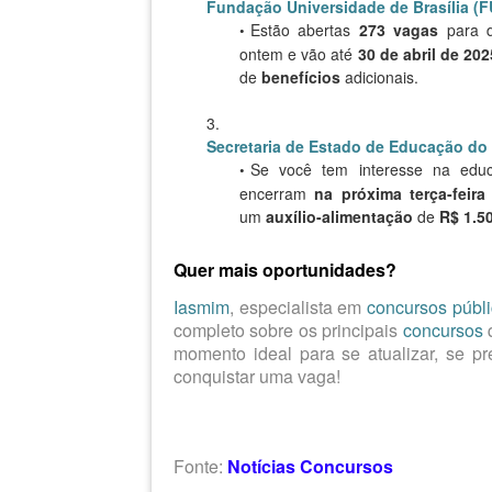
Fundação Universidade de Brasília (
Estão abertas
273 vagas
para d
ontem e vão até
30 de abril de 202
de
benefícios
adicionais.
Secretaria de Estado de Educação do
Se você tem interesse na edu
encerram
na próxima terça-feira 
um
auxílio-alimentação
de
R$ 1.5
Quer mais oportunidades?
Iasmim
, especialista em
concursos públ
completo sobre os principais
concursos
q
momento ideal para se atualizar, se p
conquistar uma vaga!
Fonte:
Notícias Concursos