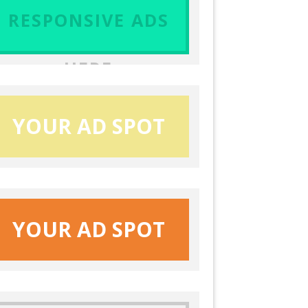
RESPONSIVE ADS
HERE
YOUR AD SPOT
YOUR AD SPOT