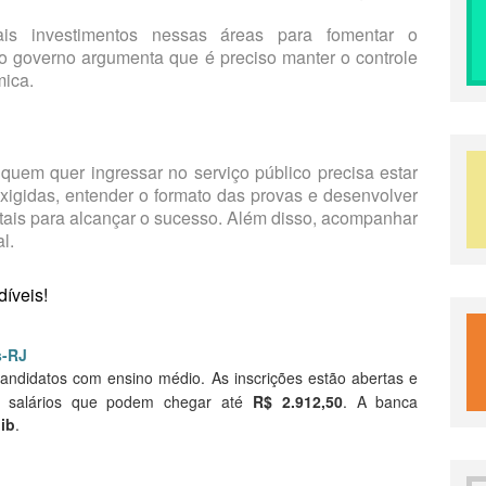
 investimentos nessas áreas para fomentar o
 o governo argumenta que é preciso manter o controle
mica.
quem quer ingressar no serviço público precisa estar
xigidas, entender o formato das provas e desenvolver
ais para alcançar o sucesso. Além disso, acompanhar
l.
íveis!
s-RJ
andidatos com ensino médio. As inscrições estão abertas e
 salários que podem chegar até
R$ 2.912,50
. A banca
dib
.