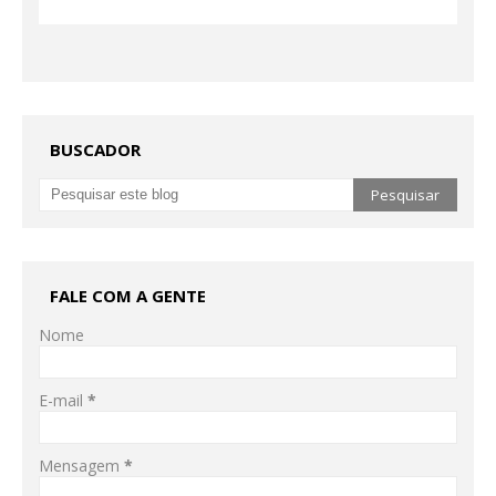
BUSCADOR
FALE COM A GENTE
Nome
E-mail
*
Mensagem
*