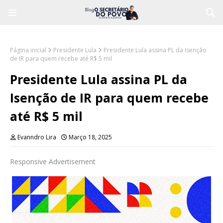
Página inicial
Presidente Lula
Presidente Lula assina PL da Isenção
de IR para quem recebe até R$ 5 mil
Presidente Lula assina PL da
Isenção de IR para quem recebe
até R$ 5 mil
Evanndro Lira
Março 18, 2025
Responsive Advertisement