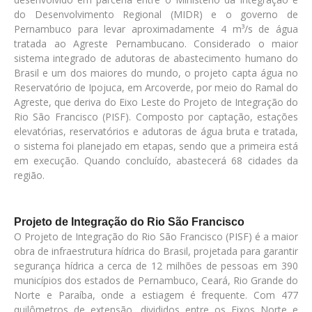
do Desenvolvimento Regional (MIDR) e o governo de
Pernambuco para levar aproximadamente 4 m³/s de água
tratada ao Agreste Pernambucano. Considerado o maior
sistema integrado de adutoras de abastecimento humano do
Brasil e um dos maiores do mundo, o projeto capta água no
Reservatório de Ipojuca, em Arcoverde, por meio do Ramal do
Agreste, que deriva do Eixo Leste do Projeto de Integração do
Rio São Francisco (PISF). Composto por captação, estações
elevatórias, reservatórios e adutoras de água bruta e tratada,
o sistema foi planejado em etapas, sendo que a primeira está
em execução. Quando concluído, abastecerá 68 cidades da
região.
Projeto de Integração do Rio São Francisco
O Projeto de Integração do Rio São Francisco (PISF) é a maior
obra de infraestrutura hídrica do Brasil, projetada para garantir
segurança hídrica a cerca de 12 milhões de pessoas em 390
municípios dos estados de Pernambuco, Ceará, Rio Grande do
Norte e Paraíba, onde a estiagem é frequente. Com 477
quilômetros de extensão, divididos entre os Eixos Norte e