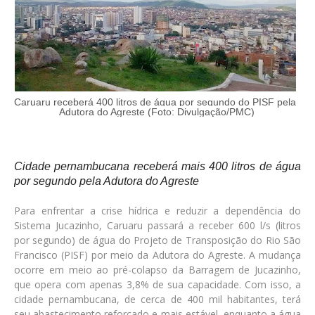
Caruaru receberá 400 litros de água por segundo do PISF pela
Adutora do Agreste (Foto: Divulgação/PMC)
Cidade pernambucana receberá mais 400 litros de água
por segundo pela Adutora do Agreste
Para enfrentar a crise hídrica e reduzir a dependência do
Sistema Jucazinho, Caruaru passará a receber 600 l/s (litros
por segundo) de água do Projeto de Transposição do Rio São
Francisco (PISF) por meio da Adutora do Agreste. A mudança
ocorre em meio ao pré-colapso da Barragem de Jucazinho,
que opera com apenas 3,8% de sua capacidade. Com isso, a
cidade pernambucana, de cerca de 400 mil habitantes, terá
seu abastecimento reforçado e mais estável, enquanto a água