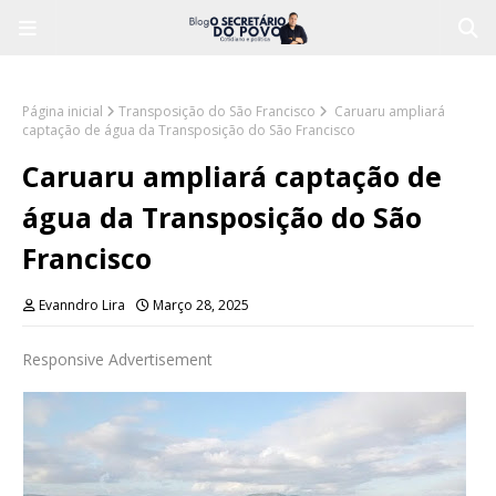
Página inicial
Transposição do São Francisco
Caruaru ampliará
captação de água da Transposição do São Francisco
Caruaru ampliará captação de
água da Transposição do São
Francisco
Evanndro Lira
Março 28, 2025
Responsive Advertisement