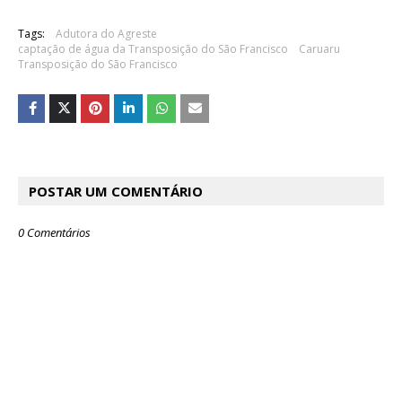
Tags:
Adutora do Agreste
captação de água da Transposição do São Francisco
Caruaru
Transposição do São Francisco
POSTAR UM COMENTÁRIO
0 Comentários