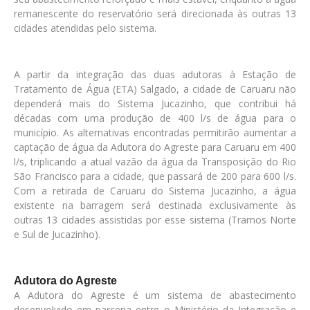
remanescente do reservatório será direcionada às outras 13
cidades atendidas pelo sistema.
A partir da integração das duas adutoras à Estação de
Tratamento de Água (ETA) Salgado, a cidade de Caruaru não
dependerá mais do Sistema Jucazinho, que contribui há
décadas com uma produção de 400 l/s de água para o
município. As alternativas encontradas permitirão aumentar a
captação de água da Adutora do Agreste para Caruaru em 400
l/s, triplicando a atual vazão da água da Transposição do Rio
São Francisco para a cidade, que passará de 200 para 600 l/s.
Com a retirada de Caruaru do Sistema Jucazinho, a água
existente na barragem será destinada exclusivamente às
outras 13 cidades assistidas por esse sistema (Tramos Norte
e Sul de Jucazinho).
Adutora do Agreste
A Adutora do Agreste é um sistema de abastecimento
desenvolvido em parceria entre o Ministério da Integração e