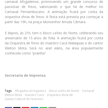
carnaval Afogadense, promovendo um grande concurso de
passistas de frevo, valorizando o que há de melhor no
Carnaval Pernambucano. A animação ficará por conta da
orquestra show de frevo. A festa está prevista pra começar a
partir das 19h, na praça Monsenhor Arruda Câmara.
E depois, às 21h, tem o bloco Leões do Norte, celebrando seu
aniversário de 15 anos de folia. A animação ficará por conta
da Orquestra de frevo do maestro Cacá Malaquias e do cantor
Kleiton Mota. Será no anel viário, na área popularmente
conhecida como “prainha”.
Secretaria de Imprensa
Tags:
Afogados da Ingazeira
bloco Leões do Norte
Carnaval
Kleiton Mota
maestro Cacá
orquestra show de
Quinta Cultural de Fevereiro