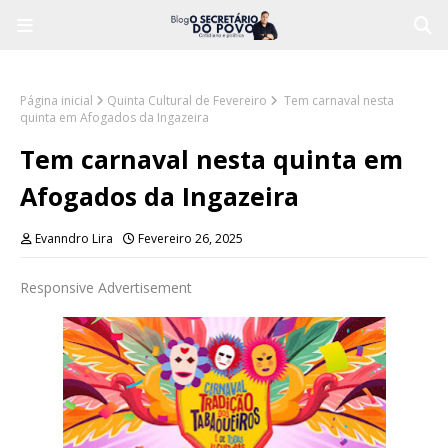
Página inicial
Quinta Cultural de Fevereiro
Tem carnaval nesta
quinta em Afogados da Ingazeira
Tem carnaval nesta quinta em
Afogados da Ingazeira
Evanndro Lira
Fevereiro 26, 2025
Responsive Advertisement