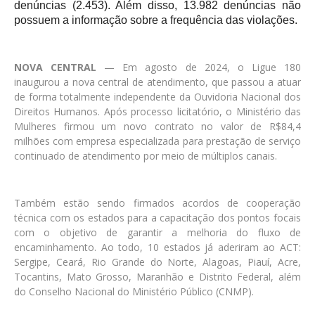
denúncias (2.453). Além disso, 13.982 denúncias não
possuem a informação sobre a frequência das violações.
NOVA CENTRAL
— Em agosto de 2024, o Ligue 180
inaugurou a nova central de atendimento, que passou a atuar
de forma totalmente independente da Ouvidoria Nacional dos
Direitos Humanos. Após processo licitatório, o Ministério das
Mulheres firmou um novo contrato no valor de R$84,4
milhões com empresa especializada para prestação de serviço
continuado de atendimento por meio de múltiplos canais.
Também estão sendo firmados acordos de cooperação
técnica com os estados para a capacitação dos pontos focais
com o objetivo de garantir a melhoria do fluxo de
encaminhamento. Ao todo, 10 estados já aderiram ao ACT:
Sergipe, Ceará, Rio Grande do Norte, Alagoas, Piauí, Acre,
Tocantins, Mato Grosso, Maranhão e Distrito Federal, além
do Conselho Nacional do Ministério Público (CNMP).