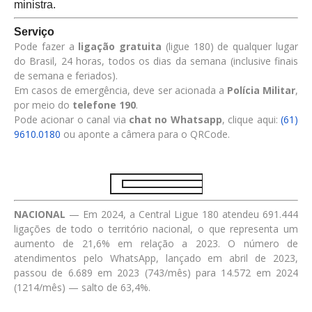
ministra.
Serviço
Pode fazer a
ligação gratuita
(ligue 180) de qualquer lugar
do Brasil, 24 horas, todos os dias da semana (inclusive finais
de semana e feriados).
Em casos de emergência, deve ser acionada a
Polícia Militar
,
por meio do
telefone 190
.
Pode acionar o canal via
chat no Whatsapp
, clique aqui:
(61)
9610.0180
ou aponte a câmera para o QRCode.
NACIONAL
— Em 2024, a Central Ligue 180 atendeu 691.444
ligações de todo o território nacional, o que representa um
aumento de 21,6% em relação a 2023. O número de
atendimentos pelo WhatsApp, lançado em abril de 2023,
passou de 6.689 em 2023 (743/mês) para 14.572 em 2024
(1214/mês) — salto de 63,4%.