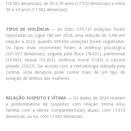
(18.583 denúncias), de 35 a 39 anos (17.572 denúncias) e entre
30 a 34 anos (17.382 denúncias).
TIPOS DE VIOLÊNCIA
— Ao todo, 573.131 violações foram
reportadas ao Ligue 180 em 2024, uma redução de 3,9% em
relação a 2023, quando 596.600 violações foram registradas.
Os tipos mais recorrentes foram a violência psicológica
(101.007 denúncias); seguida pela física (78.651); patrimonial
(19.095); sexual (10.203), violência moral 9.180) e cárcere
privado (3.027). De acordo com a metodologia utilizada pela
Central, uma denúncia pode conter mais de um tipo de
violação de direitos das mulheres.
RELAÇÃO SUSPEITO E VÍTIMA
— Os dados de 2024 revelam
a predominância de suspeitos com relação íntima e/ou
familiar com a vítima: companheiros(as) atuais, com 17.915
denúncias, ou ex, com 17.083 denúncias.