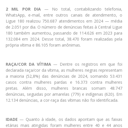
2 MIL POR DIA
— No total, contabilizando telefonia,
WhatsApp, e-mail, entre outros canais de atendimento, o
Ligue 180 realizou 750.687 atendimentos em 2024 — média
de 2.051 por dia. O número de denúncias feitas à Central Ligue
180 também aumentou, passando de 114.626 em 2023 para
132.084 em 2024. Desse total, 38.470 foram realizadas pela
própria vítima e 86.105 foram anônimas.
RAÇA/COR DA VÍTIMA
— Dentre os registros em que foi
declarada raça/cor da vítima, as mulheres negras representam
a maioria (52,8%) das denúncias de 2024, somando 53.431
casos contra mulheres pardas e 16.373 contra mulheres
pretas. Além disso, mulheres brancas somam 48.747
denúncias, seguidas por amarelas (779) e indígenas (620). Em
12.134 denúncias, a cor-raça das vítimas não foi identificada.
IDADE
— Quanto à idade, os dados apontam que as faixas
etárias mais atingidas foram mulheres entre 40 e 44 anos