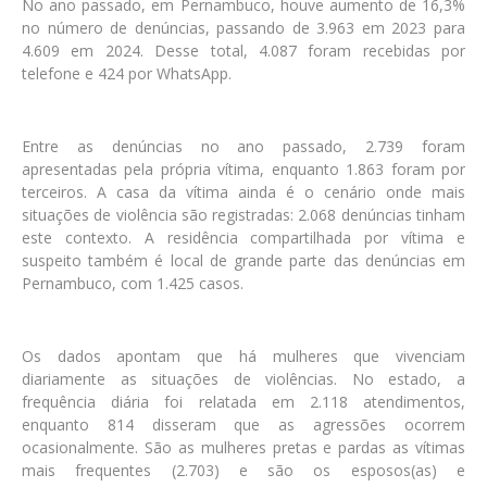
No ano passado, em Pernambuco, houve aumento de 16,3%
no número de denúncias, passando de 3.963 em 2023 para
4.609 em 2024. Desse total, 4.087 foram recebidas por
telefone e 424 por WhatsApp.
Entre as denúncias no ano passado, 2.739 foram
apresentadas pela própria vítima, enquanto 1.863 foram por
terceiros. A casa da vítima ainda é o cenário onde mais
situações de violência são registradas: 2.068 denúncias tinham
este contexto. A residência compartilhada por vítima e
suspeito também é local de grande parte das denúncias em
Pernambuco, com 1.425 casos.
Os dados apontam que há mulheres que vivenciam
diariamente as situações de violências. No estado, a
frequência diária foi relatada em 2.118 atendimentos,
enquanto 814 disseram que as agressões ocorrem
ocasionalmente. São as mulheres pretas e pardas as vítimas
mais frequentes (2.703) e são os esposos(as) e