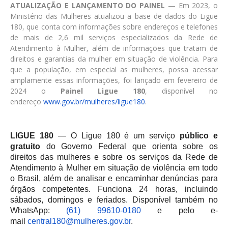
ATUALIZAÇÃO E LANÇAMENTO DO PAINEL
— Em 2023, o
Ministério das Mulheres atualizou a base de dados do Ligue
180, que conta com informações sobre endereços e telefones
de mais de 2,6 mil serviços especializados da Rede de
Atendimento à Mulher, além de informações que tratam de
direitos e garantias da mulher em situação de violência. Para
que a população, em especial as mulheres, possa acessar
amplamente essas informações, foi lançado em fevereiro de
2024 o
Painel Ligue 180
, disponível no
endereço
www.gov.br/mulheres/ligue180
.
LIGUE 180
— O Ligue 180 é um serviço
público e
gratuito
do Governo Federal que orienta sobre os
direitos das mulheres e sobre os serviços da Rede de
Atendimento à Mulher em situação de violência em todo
o Brasil, além de analisar e encaminhar denúncias para
órgãos competentes. Funciona 24 horas, incluindo
sábados, domingos e feriados. Disponível também no
WhatsApp:
(61) 99610-0180
e pelo e-
mail
central180@mulheres.gov.br
.