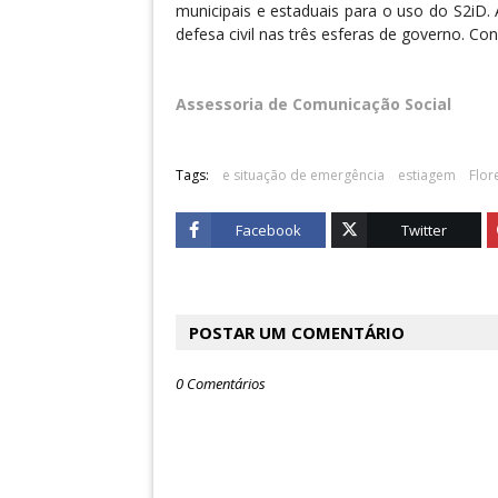
municipais e estaduais para o uso do S2iD
defesa civil nas três esferas de governo. Con
Assessoria de Comunicação Social
Tags:
e situação de emergência
estiagem
Flor
Facebook
Twitter
POSTAR UM COMENTÁRIO
0 Comentários