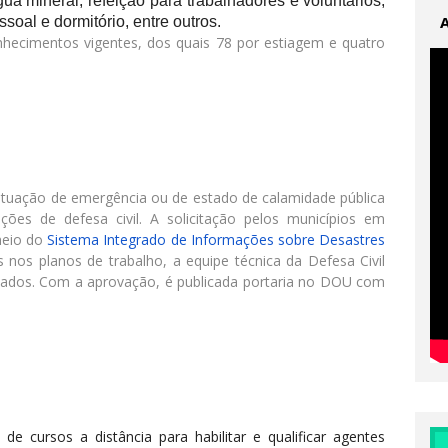
ua mineral, refeição para trabalhadores e voluntários,
ssoal e dormitório, entre outros.
ecimentos vigentes, dos quais 78 por estiagem e quatro
ituação de emergência ou de estado de calamidade pública
ões de defesa civil. A solicitação pelos municípios em
meio do
Sistema Integrado de Informações sobre Desastres
nos planos de trabalho, a equipe técnica da Defesa Civil
citados. Com a aprovação, é publicada portaria no DOU com
de cursos a distância para habilitar e qualificar agentes