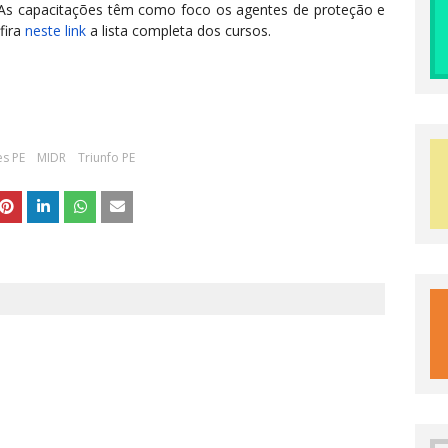
. As capacitações têm como foco os agentes de proteção e
fira
neste link
a lista completa dos cursos.
es PE
MIDR
Triunfo PE