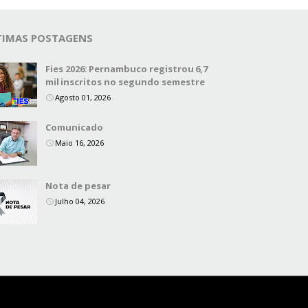
TIMAS POSTAGENS
Fies 2026: Pernambuco registrou 6,7
mil inscritos no segundo semestre
Agosto 01, 2026
Comunicado
Maio 16, 2026
Nota de pesar
Julho 04, 2026