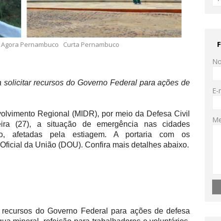
s Agora Pernambuco
Curta Pernambuco
N
 solicitar recursos do Governo Federal para ações de
E-
olvimento Regional (MIDR), por meio da Defesa Civil
M
feira (27), a situação de emergência nas cidades
o, afetadas pela estiagem. A portaria com os
Oficial da União (DOU). Confira mais detalhes abaixo.
ar recursos do Governo Federal para ações de defesa