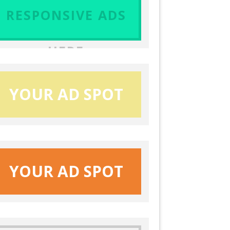
RESPONSIVE ADS
HERE
YOUR AD SPOT
YOUR AD SPOT