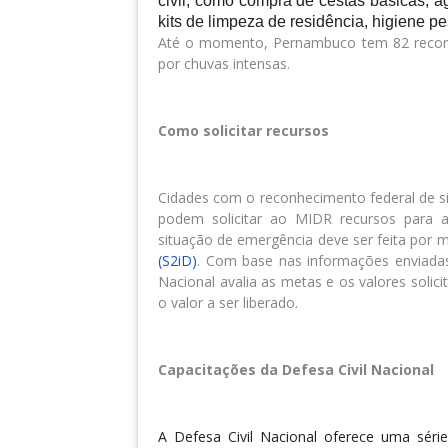
civil, como compra de cestas básicas, ág
kits de limpeza de residência, higiene pe
Até o momento, Pernambuco tem 82 reconh
por chuvas intensas.
Como solicitar recursos
Cidades com o reconhecimento federal de s
podem solicitar ao MIDR recursos para aç
situação de emergência deve ser feita por 
(S2iD)
. Com base nas informações enviadas 
Nacional avalia as metas e os valores soli
o valor a ser liberado.
Capacitações da Defesa Civil Nacional
A Defesa Civil Nacional oferece uma série 