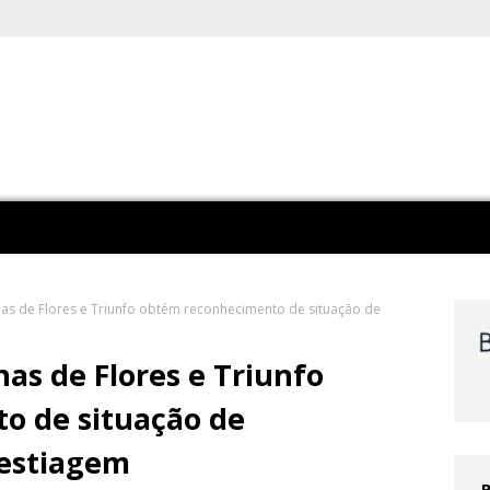
 de Flores e Triunfo obtém reconhecimento de situação de
s de Flores e Triunfo
o de situação de
 estiagem