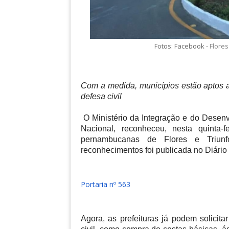
Fotos: Facebook -
Flore
Com a medida, municípios estão aptos a
defesa civil
O Ministério da Integração e do Desenv
Nacional, reconheceu, nesta quinta-
pernambucanas de Flores e Triunf
reconhecimentos foi publicada no Diário 
Portaria nº 563
Agora, as prefeituras já podem solicit