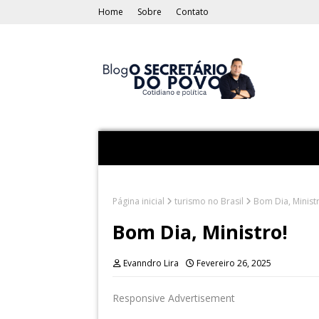
Home
Sobre
Contato
Página inicial
turismo no Brasil
Bom Dia, Minist
Bom Dia, Ministro!
Evanndro Lira
Fevereiro 26, 2025
Responsive Advertisement