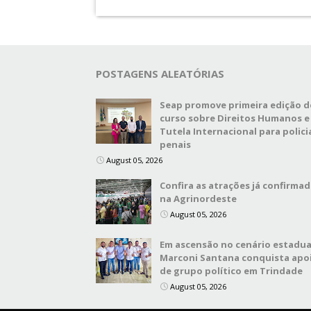
POSTAGENS ALEATÓRIAS
Seap promove primeira edição d
curso sobre Direitos Humanos e
Tutela Internacional para polici
penais
August 05, 2026
Confira as atrações já confirma
na Agrinordeste
August 05, 2026
Em ascensão no cenário estadua
Marconi Santana conquista apo
de grupo político em Trindade
August 05, 2026