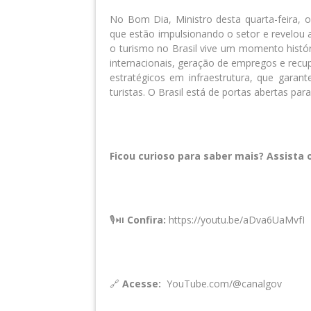
No Bom Dia, Ministro desta quarta-feira, o
que estão impulsionando o setor e revelou 
o turismo no Brasil vive um momento histó
internacionais, geração de empregos e recu
estratégicos em infraestrutura, que garan
turistas. O Brasil está de portas abertas pa
Ficou curioso para saber mais? Assista
🎙⏯
Confira:
https://youtu.be/aDva6UaMvfI
🔗
Acesse:
YouTube.com/@canalgov