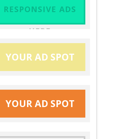
RESPONSIVE ADS
HERE
YOUR AD SPOT
YOUR AD SPOT