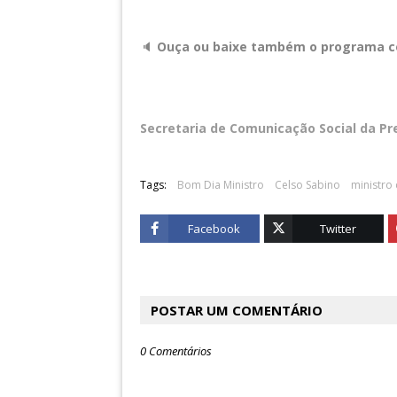
🔈
Ouça ou baixe também o programa c
Secretaria de Comunicação Social da Pr
Tags:
Bom Dia Ministro
Celso Sabino
ministro
Facebook
Twitter
POSTAR UM COMENTÁRIO
0 Comentários