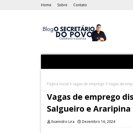
Home
Sobre
Contato
Página inicial
vagas de emprego
Vagas de empr
Vagas de emprego dis
Salgueiro e Araripina
Evanndro Lira
Dezembro 16, 2024