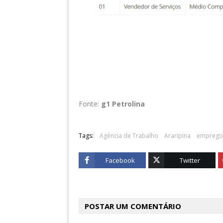
Fonte:
g1 Petrolina
Tags:
Agência de Trabalho
Araripina
emprego
Facebook
Twitter
POSTAR UM COMENTÁRIO