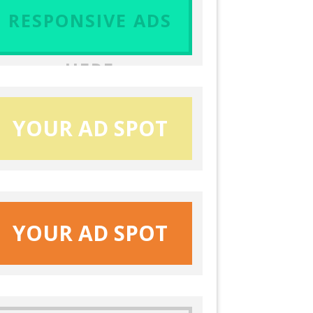
RESPONSIVE ADS
HERE
YOUR AD SPOT
YOUR AD SPOT