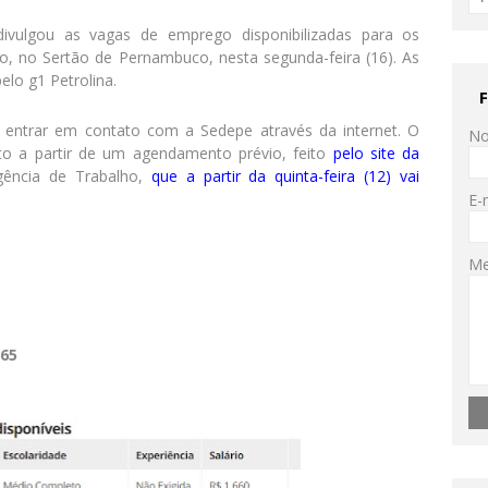
vulgou as vagas de emprego disponibilizadas para os
iro, no Sertão de Pernambuco, nesta segunda-feira (16).
As
elo g1 Petrolina.
 entrar em contato com a Sedepe através da internet. O
N
to a partir de um agendamento prévio, feito
pelo site da
gência de Trabalho,
que a partir da quinta-feira (12) vai
E-
M
065