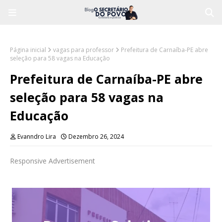
Página inicial
vagas para professor
Prefeitura de Carnaíba-PE abre
seleção para 58 vagas na Educação
Prefeitura de Carnaíba-PE abre
seleção para 58 vagas na
Educação
Evanndro Lira
Dezembro 26, 2024
Responsive Advertisement