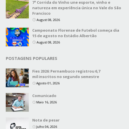
7ª Corrida do Vinho une esporte, vinho e
natureza em experiência única no Vale do São
Francisco
August 08, 2026
Campeonato Florense de Futebol começa dia
15 de agosto no Estádio Albertão
August 08, 2026
POSTAGENS POPULARES
Fies 2026: Pernambuco registrou 6,7
mil inscritos no segundo semestre
Agosto 01, 2026
Comunicado
Maio 16, 2026
Nota de pesar
Julho 04, 2026