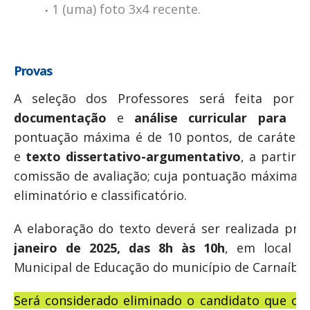
1 (uma) foto 3x4 recente.
Provas
A seleção dos Professores será feita por
documentação
e
análise curricular para p
pontuação máxima é de 10 pontos, de caráter eli
e
texto dissertativo-argumentativo
, a partir 
comissão de avaliação; cuja pontuação máxima se
eliminatório e classificatório.
A elaboração do texto deverá ser realizada pre
janeiro de 2025, das 8h às 10h
, em local d
Municipal de Educação do município de Carnaíba-
Será considerado eliminado o candidato que o