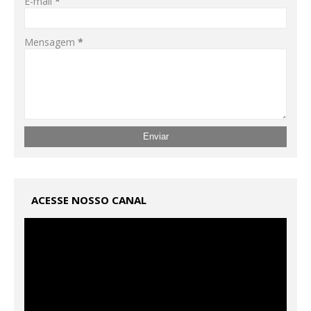
E-mail
*
Mensagem
*
ACESSE NOSSO CANAL