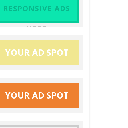
RESPONSIVE ADS
HERE
YOUR AD SPOT
YOUR AD SPOT