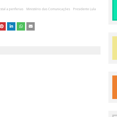
tal a periferias
Ministério das Comunicações
Presidente Lula