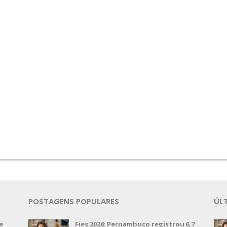
POSTAGENS POPULARES
ÚL
e
Fies 2026: Pernambuco registrou 6,7