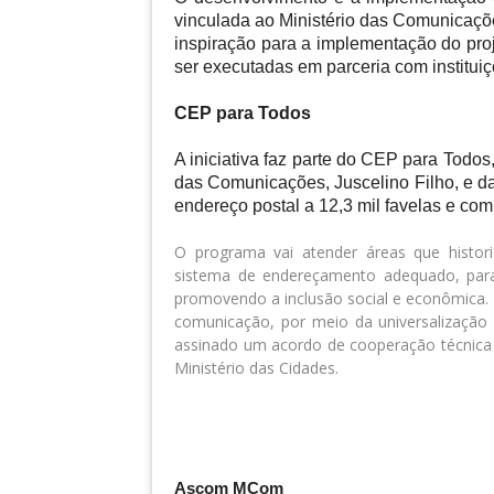
vinculada ao Ministério das Comunicaçõe
inspiração para a implementação do pro
ser executadas em parceria com instituiç
CEP para Todos
A iniciativa faz parte do CEP para Todos,
das Comunicações, Juscelino Filho, e da
endereço postal a 12,3 mil favelas e co
O programa vai atender áreas que histo
sistema de endereçamento adequado, para f
promovendo a inclusão social e econômica. 
comunicação, por meio da universalização 
assinado um acordo de cooperação técnica e
Ministério das Cidades.
Ascom MCom