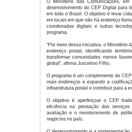
O Ministério das Comunicações, em p
desenvolvimento do CEP Digital para le
em todo o Brasil. O objetivo é levar ci
em locais em que não há endereço formal
coordenadas digitais e outras tecno
programa.
“Por meio dessa iniciativa, o Ministéri
endereço postal, identificando territ
transformar comunidades menos favorec
global”, afirma Juscelino Filho.
O programa é um complemento do CEP tr
mais endereços e expandir a codificaçã
infraestrutura postal e contribuir para a
O objetivo é aperfeiçoar o CEP tradi
eficiência na prestação dos serviços 
avaliação e o monitoramento de políti
negócios no país.
O desenvolvimento e a implementação d