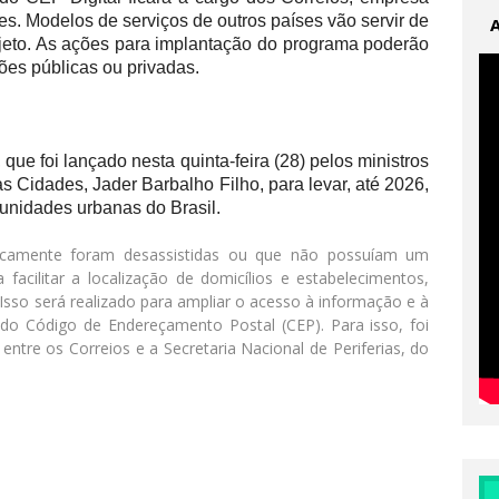
s. Modelos de serviços de outros países vão servir de
jeto. As ações para implantação do programa poderão
ões públicas ou privadas.
 que foi lançado nesta quinta-feira (28) pelos ministros
s Cidades, Jader Barbalho Filho, para levar, até 2026,
munidades urbanas do Brasil.
ricamente foram desassistidas ou que não possuíam um
acilitar a localização de domicílios e estabelecimentos,
Isso será realizado para ampliar o acesso à informação e à
do Código de Endereçamento Postal (CEP). Para isso, foi
ntre os Correios e a Secretaria Nacional de Periferias, do