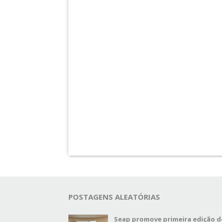
POSTAGENS ALEATÓRIAS
Seap promove primeira edição d