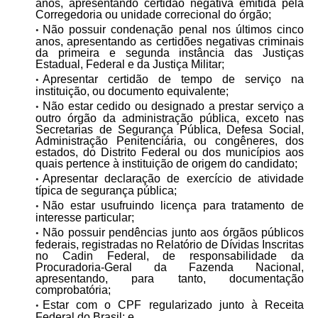
anos, apresentando certidão negativa emitida pela
Corregedoria ou unidade correcional do órgão;
Não possuir condenação penal nos últimos cinco
anos, apresentando as certidões negativas criminais
da primeira e segunda instância das Justiças
Estadual, Federal e da Justiça Militar;
Apresentar certidão de tempo de serviço na
instituição, ou documento equivalente;
Não estar cedido ou designado a prestar serviço a
outro órgão da administração pública, exceto nas
Secretarias de Segurança Pública, Defesa Social,
Administração Penitenciária, ou congêneres, dos
estados, do Distrito Federal ou dos municípios aos
quais pertence à instituição de origem do candidato;
Apresentar declaração de exercício de atividade
típica de segurança pública;
Não estar usufruindo licença para tratamento de
interesse particular;
Não possuir pendências junto aos órgãos públicos
federais, registradas no Relatório de Dívidas Inscritas
no Cadin Federal, de responsabilidade da
Procuradoria-Geral da Fazenda Nacional,
apresentando, para tanto, documentação
comprobatória;
Estar com o CPF regularizado junto à Receita
Federal do Brasil; e