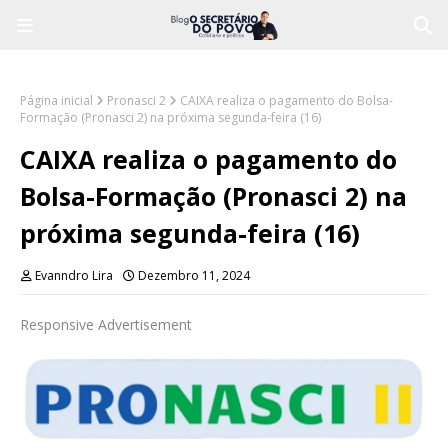
Página inicial
Pronasci 2
CAIXA realiza o pagamento do Bolsa-
Formação (Pronasci 2) na próxima segunda-feira (16)
CAIXA realiza o pagamento do
Bolsa-Formação (Pronasci 2) na
próxima segunda-feira (16)
Evanndro Lira
Dezembro 11, 2024
Responsive Advertisement