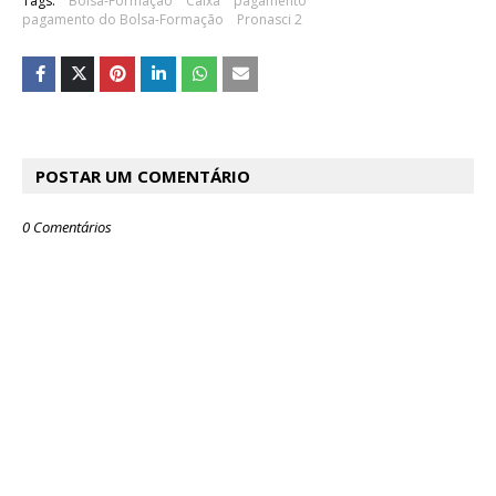
Tags:
Bolsa-Formação
Caixa
pagamento
pagamento do Bolsa-Formação
Pronasci 2
POSTAR UM COMENTÁRIO
0 Comentários