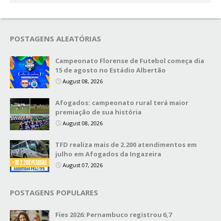
POSTAGENS ALEATÓRIAS
Campeonato Florense de Futebol começa dia
15 de agosto no Estádio Albertão
August 08, 2026
Afogados: campeonato rural terá maior
premiação de sua história
August 08, 2026
TFD realiza mais de 2.200 atendimentos em
julho em Afogados da Ingazeira
August 07, 2026
POSTAGENS POPULARES
Fies 2026: Pernambuco registrou 6,7