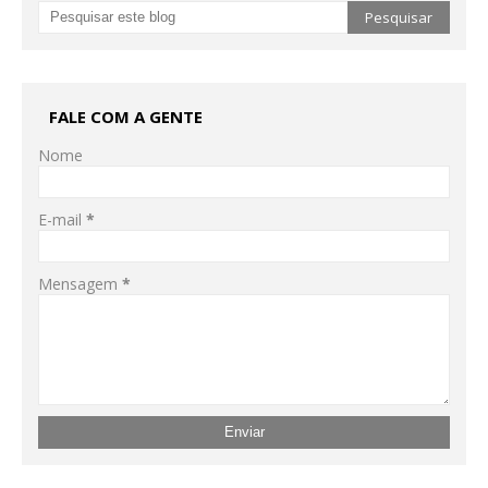
FALE COM A GENTE
Nome
E-mail
*
Mensagem
*