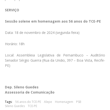
SERVIÇO
Sessão solene em homenagem aos 56 anos do TCE-PE
Data: 18 de novembro de 2024 (segunda-feira)
Horário: 18h
Local: Assembleia Legislativa de Pernambuco – Auditório
Senador Sérgio Guerra (Rua da União, 397 – Boa Vista, Recife-
PE)
Dep. Sileno Guedes
Assessoria de Comunicação
Tags:
56 anos do TCE-PE
Alepe
Homenagem
PSB
Sileno Guedes
TCE-PE