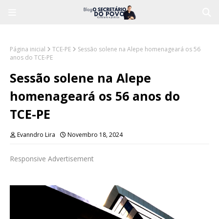
Página inicial
TCE-PE
Sessão solene na Alepe homenageará os 56
anos do TCE-PE
Sessão solene na Alepe
homenageará os 56 anos do
TCE-PE
Evanndro Lira
Novembro 18, 2024
Responsive Advertisement