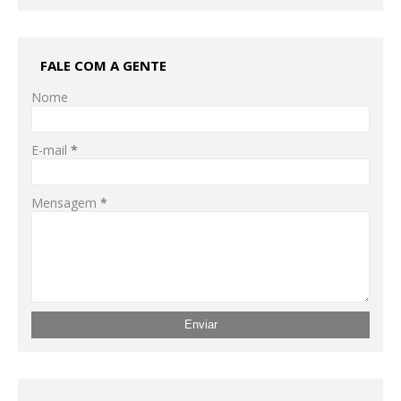
FALE COM A GENTE
Nome
E-mail
*
Mensagem
*