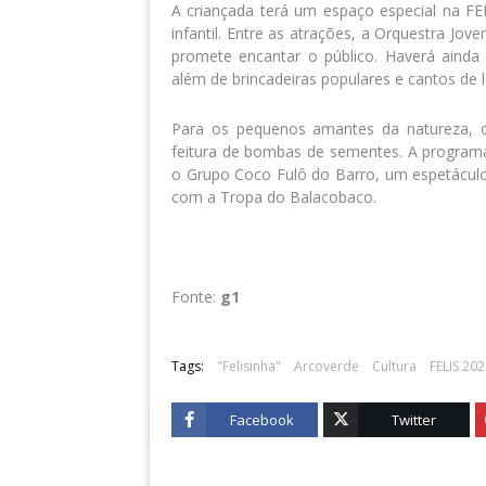
A criançada terá um espaço especial na FE
infantil. Entre as atrações, a Orquestra Jo
promete encantar o público. Haverá ainda b
além de brincadeiras populares e cantos de l
Para os pequenos amantes da natureza, o 
feitura de bombas de sementes. A program
o Grupo Coco Fulô do Barro, um espetáculo 
com a Tropa do Balacobaco.
Fonte:
g1
Tags:
"Felisinha"
Arcoverde
Cultura
FELIS 20
Facebook
Twitter