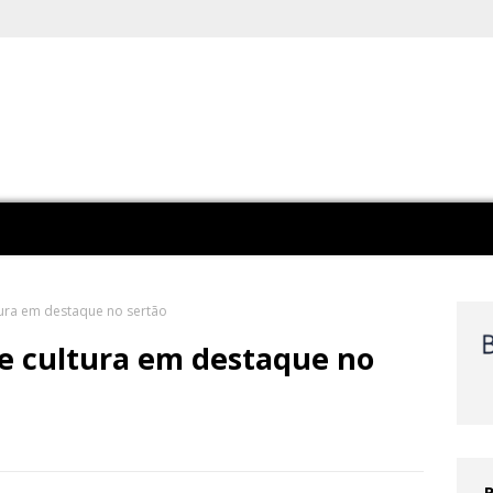
ltura em destaque no sertão
a e cultura em destaque no