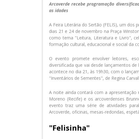
Arcoverde recebe programação diversifica
as idades
A Feira Literária do Sertão (FELIS), um dos p
dias 21 e 24 de novembro na Praça Winston 
como tema "Leitura, Literatura e Livro", 
formação cultural, educacional e social da 
O evento promete envolver leitores, es
diversificada que vai desde lançamentos de li
acontece no dia 21, às 19h30, com o lançam
"Inventários de Sementes", de Regina Carval
A noite ainda contará com a apresentação
Moreno (Recife) e os arcoverdenses Brunn
evento traz uma série de atividades para
Arcoverde, oficinas, mesas-redondas, espetá
"Felisinha"