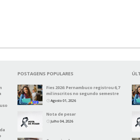
POSTAGENS POPULARES
ÚL
m
Fies 2026: Pernambuco registrou 6,7
a
mil inscritos no segundo semestre
Agosto 01, 2026
 uso
Nota de pesar
Julho 04, 2026
 da
o