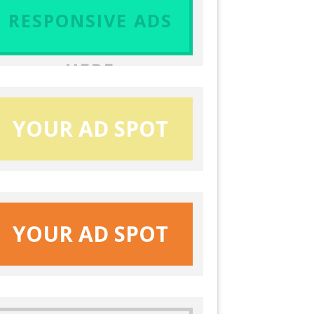
RESPONSIVE ADS
HERE
YOUR AD SPOT
YOUR AD SPOT