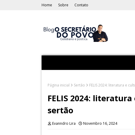
Home
Sobre
Contato
Página inicial
Sertão
FELIS 2024: literatura e cu
FELIS 2024: literatur
sertão
Evanndro Lira
Novembro 16, 2024