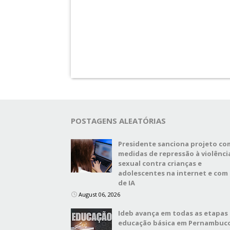
POSTAGENS ALEATÓRIAS
Presidente sanciona projeto co
medidas de repressão à violênci
sexual contra crianças e
adolescentes na internet e com
de IA
August 06, 2026
Ideb avança em todas as etapas
educação básica em Pernambuc