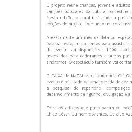
O projeto reúne crianças, jovens e adultos
canções populares da cultura nordestina 
Nesta edição, o coral terá ainda a partici
edições do projeto, formando um coral mis
A exatamente um mês da data do espetácu
pessoas estejam presentes para assistir à 
do evento vai disponibilizar 1.000 cadei
reservados para cadeirantes e outros par
síndromes. O espetáculo também vai contar 
O CAIXA de NATAL é realizado pela Olê Olá 
evento é resultado de uma jornada de dez m
a pesquisa de repertório, composição
desenvolvimento de figurino, divulgação e a
Entre os artistas que participaram de ed
Chico César, Guilherme Arantes, Geraldo Azev