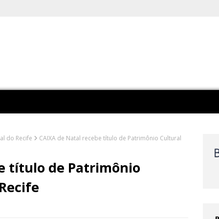
ial do Recife
CAIXA de Natal recebe título de Patrimônio Cultural
 título de Patrimônio
 Recife