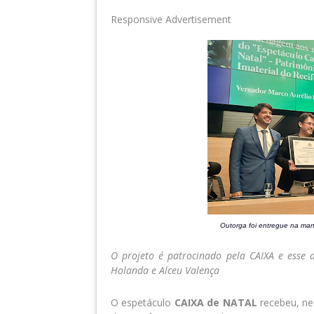
Responsive Advertisement
Outorga foi entregue na manh
O projeto é patrocinado pela CAIXA e esse
Holanda e Alceu Valença
O espetáculo
CAIXA de NATAL
recebeu, nes