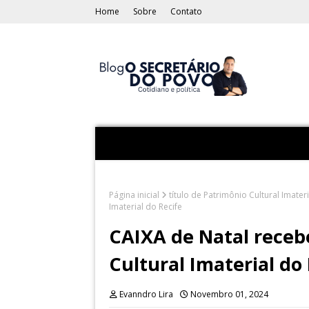
Home
Sobre
Contato
Página inicial
título de Patrimônio Cultural Imater
Imaterial do Recife
CAIXA de Natal recebe
Cultural Imaterial do
Evanndro Lira
Novembro 01, 2024