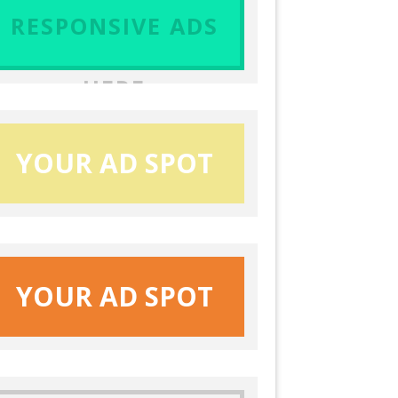
RESPONSIVE ADS
HERE
YOUR AD SPOT
YOUR AD SPOT