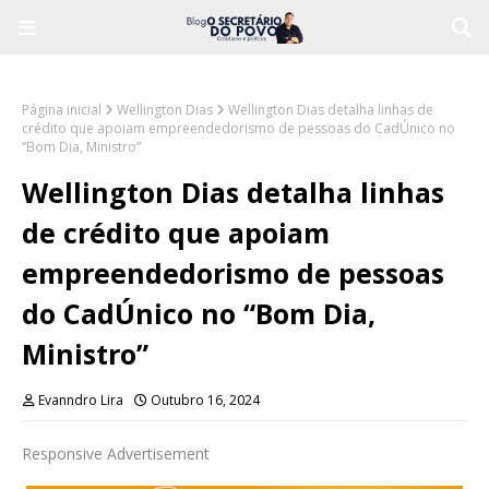
Página inicial
Wellington Dias
Wellington Dias detalha linhas de
crédito que apoiam empreendedorismo de pessoas do CadÚnico no
“Bom Dia, Ministro”
Wellington Dias detalha linhas
de crédito que apoiam
empreendedorismo de pessoas
do CadÚnico no “Bom Dia,
Ministro”
Evanndro Lira
Outubro 16, 2024
Responsive Advertisement