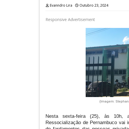
Evanndro Lira
Outubro 23, 2024
Responsive Advertisement
(Imagem: Stephanie
Nesta sexta-feira (25), às 10h, a
Ressocialização de Pernambuco vai in
de fardamentos das pessoas privadas 