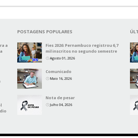
POSTAGENS POPULARES
ÚL
ra a
Fies 2026: Pernambuco registrou 6,7
na
mil inscritos no segundo semestre
Agosto 01, 2026
Comunicado
,
Maio 16, 2026
a
Nota de pesar
l
Julho 04, 2026
dio