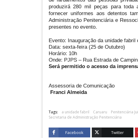
produzirá 280 mil peças para toda a
fornecer uniformes aos detentos t
Administração Penitenciária e Ressoci
presentes no evento.
Evento: Inauguração da unidade fabril
Data: sexta-feira (25 de Outubro)
Horário: 10h
Onde: PJPS – Rua Estrada de Campina
Será permitido o acesso da imprensa
Assessoria de Comunicação
Franci Almeida
Tags:
a unidade fabril
Caruaru
Penitenciária J
Secretaria de Administração Penitenciária
Facebook
Twitter