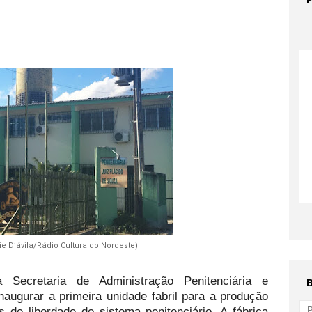
 D’ávila/Rádio Cultura do Nordeste)
 Secretaria de Administração Penitenciária e
augurar a primeira unidade fabril para a produção
de liberdade do sistema penitenciário. A fábrica