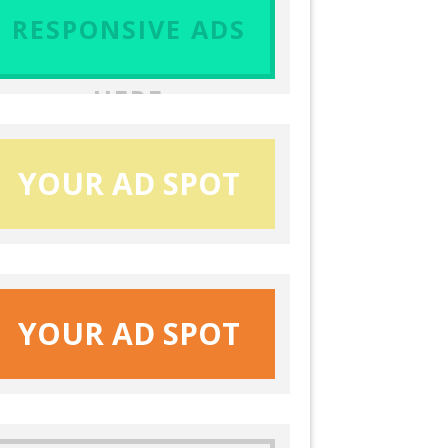
RESPONSIVE ADS
HERE
YOUR AD SPOT
YOUR AD SPOT