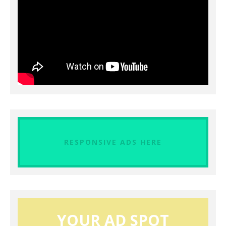
RESPONSIVE ADS HERE
YOUR AD SPOT