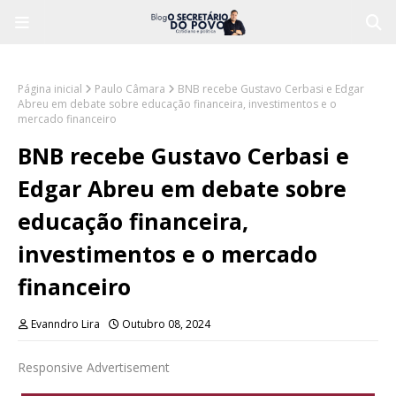
Página inicial
Paulo Câmara
BNB recebe Gustavo Cerbasi e Edgar
Abreu em debate sobre educação financeira, investimentos e o
mercado financeiro
BNB recebe Gustavo Cerbasi e
Edgar Abreu em debate sobre
educação financeira,
investimentos e o mercado
financeiro
Evanndro Lira
Outubro 08, 2024
Responsive Advertisement