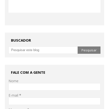
BUSCADOR
FALE COM A GENTE
Nome
E-mail
*