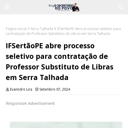
Página inicial
Serra Talhada
IFSertãoPE abre processo seletivo para
contratação de Professor Substituto de Libras em Serra Talhada
IFSertãoPE abre processo
seletivo para contratação de
Professor Substituto de Libras
em Serra Talhada
Evanndro Lira
Setembro 07, 2024
Responsive Advertisement