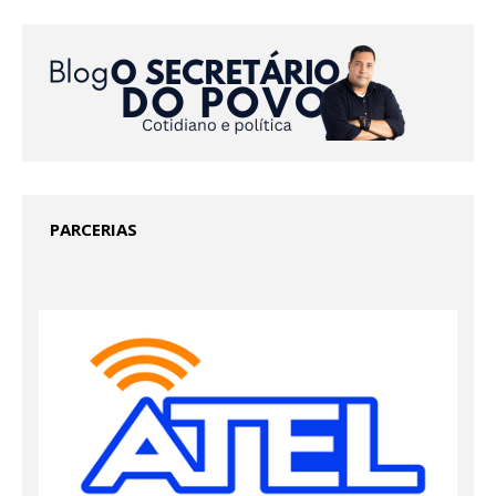
PARCERIAS