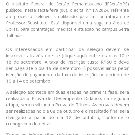
O Instituto Federal do Sertão Pernambucano (IFSertãoPE)
publicou, nesta sexta-feira (06), o edital n.º 17/2024, referente
ao processo seletivo simplificado para a contratação de
Professor Substituto. Está disponível uma vaga na área de
Libras, para contratação imediata e atuação no campus Serra
Talhada.
Os interessados em participar da seleção devem se
inscrever através do site (
clique aqui
) entre os dias 10 e
18 de setembro. A taxa de inscrição custa R$60 e deve
ser paga até o dia 19 de setembro. É possível ainda pedir
isenção do pagamento da taxa de inscrição, no período de
10 a 14 de setembro.
A seleção acontece em duas etapas: na primeira fase, será
realizada a Prova de Desempenho Didático; na segunda
etapa, será realizada a Prova de Títulos. As provas devem
ser realizadas no dia 08 de outubro e o resultado final será
divulgado a partir do dia 12 de outubro, conforme o
cronograma do edital.
Todas as informações referentes a requisitos da vaga,