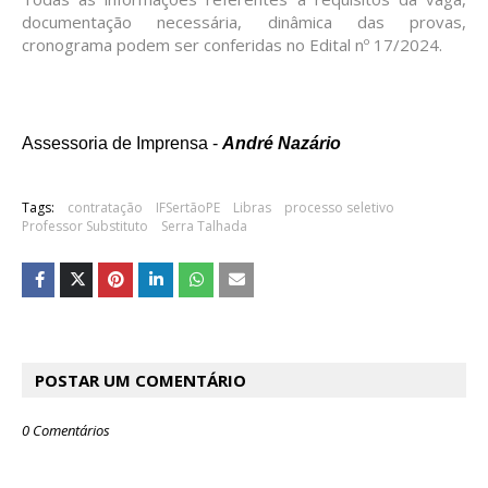
documentação necessária, dinâmica das provas,
cronograma podem ser conferidas no
Edital nº 17/2024
.
Assessoria de Imprensa -
André Nazário
Tags:
contratação
IFSertãoPE
Libras
processo seletivo
Professor Substituto
Serra Talhada
POSTAR UM COMENTÁRIO
0 Comentários