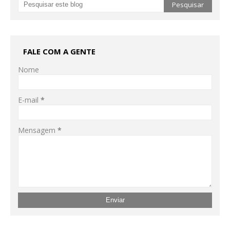
FALE COM A GENTE
Nome
E-mail
*
Mensagem
*