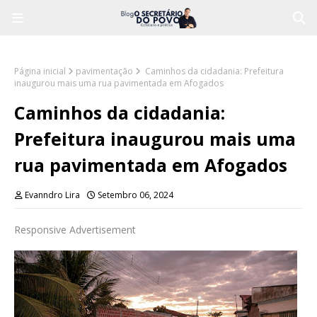
Página inicial
pavimentação
Caminhos da cidadania: Prefeitura
inaugurou mais uma rua pavimentada em Afogados
Caminhos da cidadania:
Prefeitura inaugurou mais uma
rua pavimentada em Afogados
Evanndro Lira
Setembro 06, 2024
Responsive Advertisement