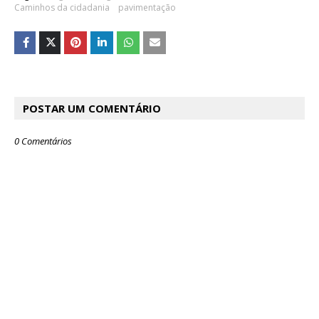
Caminhos da cidadania
pavimentação
POSTAR UM COMENTÁRIO
0 Comentários