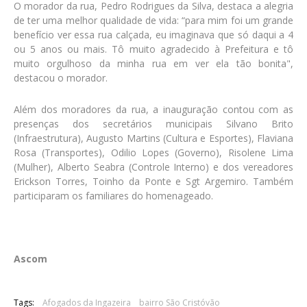
O morador da rua, Pedro Rodrigues da Silva, destaca a alegria
de ter uma melhor qualidade de vida: “para mim foi um grande
benefício ver essa rua calçada, eu imaginava que só daqui a 4
ou 5 anos ou mais. Tô muito agradecido à Prefeitura e tô
muito orgulhoso da minha rua em ver ela tão bonita",
destacou o morador.
Além dos moradores da rua, a inauguração contou com as
presenças dos secretários municipais Silvano Brito
(Infraestrutura), Augusto Martins (Cultura e Esportes), Flaviana
Rosa (Transportes), Odilio Lopes (Governo), Risolene Lima
(Mulher), Alberto Seabra (Controle Interno) e dos vereadores
Erickson Torres, Toinho da Ponte e Sgt Argemiro. Também
participaram os familiares do homenageado.
Ascom
Tags:
Afogados da Ingazeira
bairro São Cristóvão