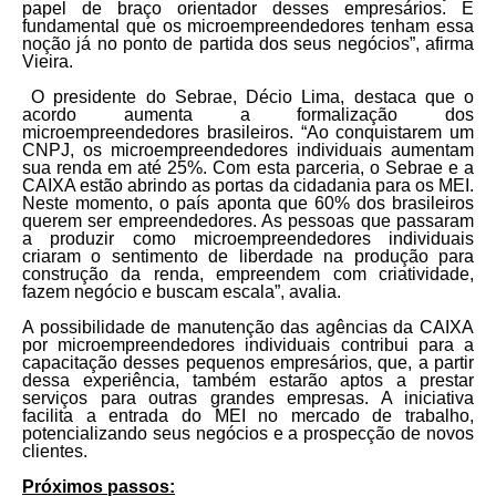
papel de braço orientador desses empresários. É
fundamental que os microempreendedores tenham essa
noção já no ponto de partida dos seus negócios”, afirma
Vieira.
O presidente do Sebrae, Décio Lima, destaca que o
acordo aumenta a formalização dos
microempreendedores brasileiros. “Ao conquistarem um
CNPJ, os microempreendedores individuais aumentam
sua renda em até 25%. Com esta parceria, o Sebrae e a
CAIXA estão abrindo as portas da cidadania para os MEI.
Neste momento, o país aponta que 60% dos brasileiros
querem ser empreendedores. As pessoas que passaram
a produzir como microempreendedores individuais
criaram o sentimento de liberdade na produção para
construção da renda, empreendem com criatividade,
fazem negócio e buscam escala”, avalia.
A possibilidade de manutenção das agências da CAIXA
por microempreendedores individuais contribui para a
capacitação desses pequenos empresários, que, a partir
dessa experiência, também estarão aptos a prestar
serviços para outras grandes empresas. A iniciativa
facilita a entrada do MEI no mercado de trabalho,
potencializando seus negócios e a prospecção de novos
clientes.
Próximos passos: