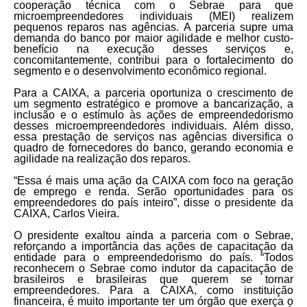
cooperação técnica com o Sebrae para que
microempreendedores individuais (MEI) realizem
pequenos reparos nas agências. A parceria supre uma
demanda do banco por maior agilidade e melhor custo-
benefício na execução desses serviços e,
concomitantemente, contribui para o fortalecimento do
segmento e o desenvolvimento econômico regional.
Para a CAIXA, a parceria oportuniza o crescimento de
um segmento estratégico e promove a bancarização, a
inclusão e o estímulo às ações de empreendedorismo
desses microempreendedores individuais. Além disso,
essa prestação de serviços nas agências diversifica o
quadro de fornecedores do banco, gerando economia e
agilidade na realização dos reparos.
“Essa é mais uma ação da CAIXA com foco na geração
de emprego e renda. Serão oportunidades para os
empreendedores do país inteiro”, disse o presidente da
CAIXA, Carlos Vieira.
O presidente exaltou ainda a parceria com o Sebrae,
reforçando a importância das ações de capacitação da
entidade para o empreendedorismo do país. “Todos
reconhecem o Sebrae como indutor da capacitação de
brasileiros e brasileiras que querem se tornar
empreendedores. Para a CAIXA, como instituição
financeira, é muito importante ter um órgão que exerça o