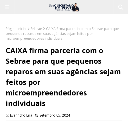
Página inicial
Sebrae
CAIXA firma parceria com o Sebrae para que
pequenos reparos em suas agências sejam feitos por
microempreendedores individuais
CAIXA firma parceria com o
Sebrae para que pequenos
reparos em suas agências sejam
feitos por
microempreendedores
individuais
Evanndro Lira
Setembro 05, 2024