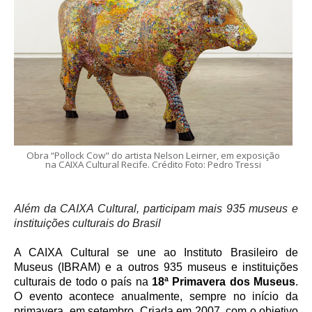
Obra “Pollock Cow" do artista Nelson Leirner, em exposição
na CAIXA Cultural Recife. Crédito Foto: Pedro Tressi
Além da CAIXA Cultural, participam mais 935 museus e
instituições culturais do Brasil
A CAIXA Cultural se une ao Instituto Brasileiro de
Museus (IBRAM) e a outros 935 museus e instituições
culturais de todo o país na
18ª Primavera dos Museus
.
O evento acontece anualmente, sempre no início da
primavera, em setembro. Criada em 2007, com o objetivo