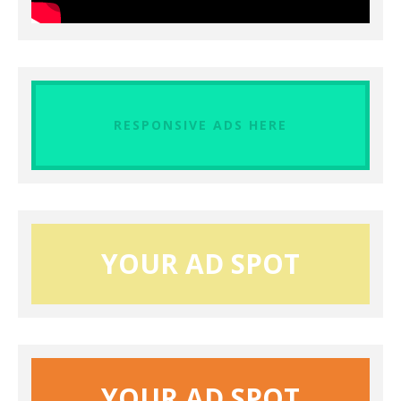
RESPONSIVE ADS HERE
YOUR AD SPOT
YOUR AD SPOT