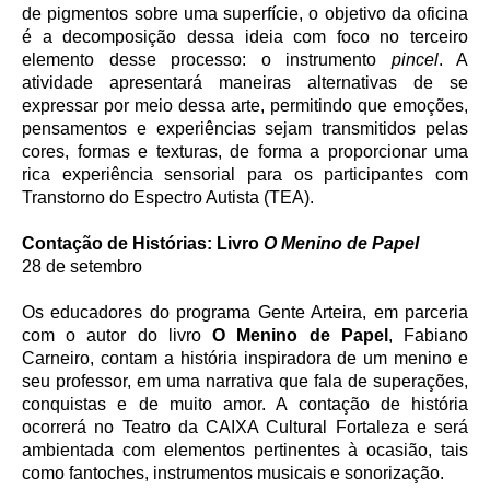
de pigmentos sobre uma superfície, o objetivo da oficina
é a decomposição dessa ideia com foco no terceiro
elemento desse processo: o instrumento
pincel
. A
atividade apresentará maneiras alternativas de se
expressar por meio dessa arte, permitindo que emoções,
pensamentos e experiências sejam transmitidos pelas
cores, formas e texturas, de forma a proporcionar uma
rica experiência sensorial para os participantes com
Transtorno do Espectro Autista (TEA).
Contação de Histórias: Livro
O Menino de Papel
28 de setembro
Os educadores do programa Gente Arteira, em parceria
com o autor do livro
O Menino de Papel
, Fabiano
Carneiro, contam a história inspiradora de um menino e
seu professor, em uma narrativa que fala de superações,
conquistas e de muito amor. A contação de história
ocorrerá no Teatro da CAIXA Cultural Fortaleza e será
ambientada com elementos pertinentes à ocasião, tais
como fantoches, instrumentos musicais e sonorização.