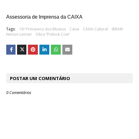
Assessoria de Imprensa da CAIXA
Tags:
18ª Primavera dos Museus
Caixa
CAIXA Cultural
IBRAM
Nelson Leirner
Obra “Pollock Cow"
POSTAR UM COMENTÁRIO
0 Comentários