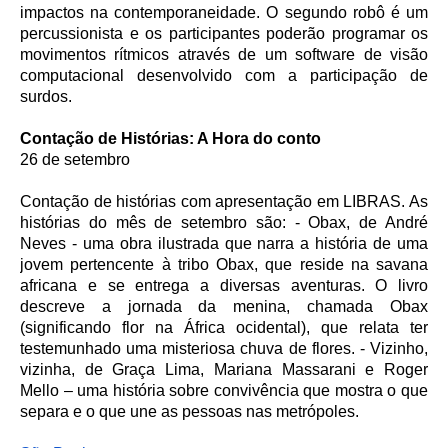
impactos na contemporaneidade. O segundo robô é um
percussionista e os participantes poderão programar os
movimentos rítmicos através de um software de visão
computacional desenvolvido com a participação de
surdos.
Contação de Histórias: A Hora do conto
26 de setembro
Contação de histórias com apresentação em LIBRAS. As
histórias do mês de setembro são: - Obax, de André
Neves - uma obra ilustrada que narra a história de uma
jovem pertencente à tribo Obax, que reside na savana
africana e se entrega a diversas aventuras. O livro
descreve a jornada da menina, chamada Obax
(significando flor na África ocidental), que relata ter
testemunhado uma misteriosa chuva de flores. - Vizinho,
vizinha, de Graça Lima, Mariana Massarani e Roger
Mello – uma história sobre convivência que mostra o que
separa e o que une as pessoas nas metrópoles.