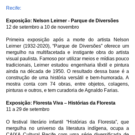
Recife:
Exposição: Nelson Leirner - Parque de Diversões
12 de setembro a 10 de novembro
Primeira exposição após a morte do artista Nelson
Leirner (1932-2020), “Parque de Diversões” oferece um
mergulho na multifacetada e instigante obra do artista
visual paulista. Famoso por utilizar meios e mídias pouco
tradicionais, Leirner estudou engenharia têxtil e pintura
ainda na década de 1950. O resultado dessa base é a
construção de uma história versátil e bem-humorada. A
mostra conta com 74 obras, entre objetos, colagens,
pinturas e outros, e tem curadoria de Agnaldo Farias.
Exposição: Floresta Viva – Histórias da Floresta
11 a 29 de setembro
O festival literário infantil “Histórias da Floresta”, que
mergulha no universo da literatura indígena, ocupa a
CAIXA Cultural Recife com uma série diversificada de