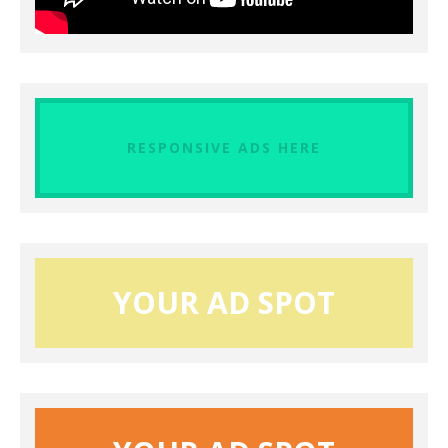
RESPONSIVE ADS HERE
YOUR AD SPOT