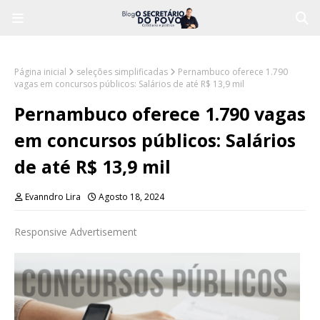
Página inicial
seleções simplificadas
Pernambuco oferece 1.790
vagas em concursos públicos: Salários de até R$ 13,9 mil
Pernambuco oferece 1.790 vagas
em concursos públicos: Salários
de até R$ 13,9 mil
Evanndro Lira
Agosto 18, 2024
Responsive Advertisement