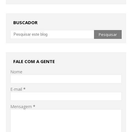
BUSCADOR
FALE COM A GENTE
Nome
E-mail
*
Mensagem
*