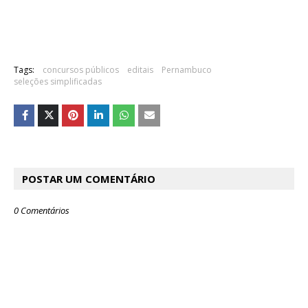
Tags:
concursos públicos
editais
Pernambuco
seleções simplificadas
POSTAR UM COMENTÁRIO
0 Comentários