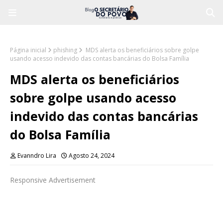
Página inicial
phishing
MDS alerta os beneficiários sobre golpe
usando acesso indevido das contas bancárias do Bolsa Família
MDS alerta os beneficiários
sobre golpe usando acesso
indevido das contas bancárias
do Bolsa Família
Evanndro Lira
Agosto 24, 2024
Responsive Advertisement