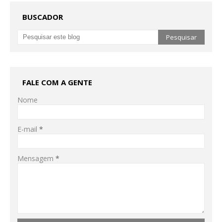
BUSCADOR
FALE COM A GENTE
Nome
E-mail
*
Mensagem
*