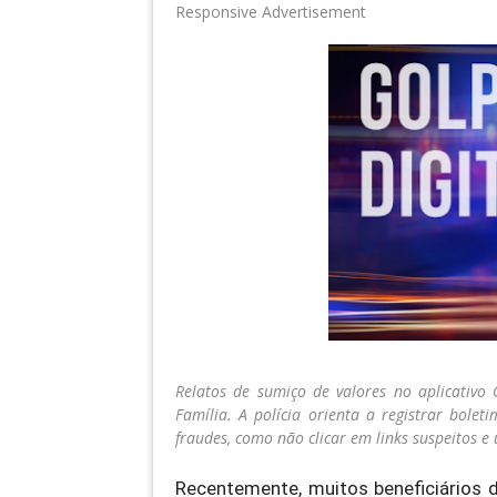
Responsive Advertisement
Relatos de sumiço de valores no aplicativo
Família. A polícia orienta a registrar bole
fraudes, como não clicar em links suspeitos e u
Recentemente, muitos beneficiários d