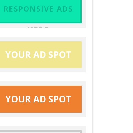
RESPONSIVE ADS
HERE
YOUR AD SPOT
YOUR AD SPOT