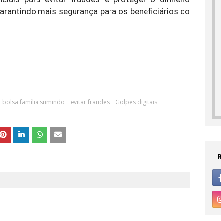
garantindo mais segurança para os beneficiários do
o bolsa família sumindo
evitar fraudes
Golpes digitais