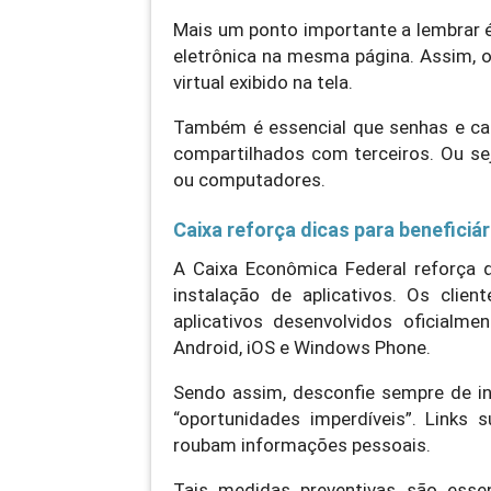
Mais um ponto importante a lembrar é 
eletrônica na mesma página. Assim, o
virtual exibido na tela.
Também é essencial que senhas e c
compartilhados com terceiros. Ou sej
ou computadores.
Caixa reforça dicas para beneficiár
A Caixa Econômica Federal reforça qu
instalação de aplicativos. Os clie
aplicativos desenvolvidos oficialme
Android, iOS e Windows Phone.
Sendo assim, desconfie sempre de i
“oportunidades imperdíveis”. Links
roubam informações pessoais.
Tais medidas preventivas são essen