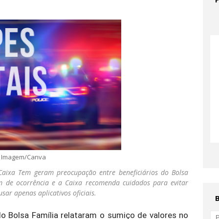
Imagem/Canva
 Caixa Tem geram preocupação entre beneficiários do Bolsa
tim de ocorrência e a Caixa recomenda cuidados para evitar
sar apenas aplicativos oficiais.
o Bolsa Família relataram o sumiço de valores no