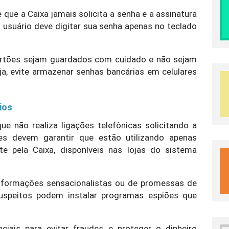
que a Caixa jamais solicita a senha e a assinatura
 usuário deve digitar sua senha apenas no teclado
artões sejam guardados com cuidado e não sejam
a, evite armazenar senhas bancárias em celulares
ios
e não realiza ligações telefônicas solicitando a
ntes devem garantir que estão utilizando apenas
nte pela Caixa, disponíveis nas lojas do sistema
nformações sensacionalistas ou de promessas de
 suspeitos podem instalar programas espiões que
ciais para evitar fraudes e proteger o dinheiro