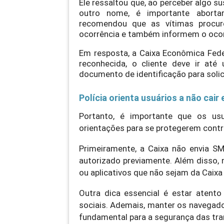
Ele ressaltou que, ao perceber algo 
outro nome, é importante aborta
recomendou que as vítimas procur
ocorrência e também informem o ocorr
Em resposta, a Caixa Econômica Fed
reconhecida, o cliente deve ir a
documento de identificação para solic
Polícia orienta usuários a não cair
Portanto, é importante que os usu
orientações para se protegerem contr
Primeiramente, a Caixa não envia SMS
autorizado previamente. Além disso,
ou aplicativos que não sejam da Caix
Outra dica essencial é estar atent
sociais. Ademais, manter os navegado
fundamental para a segurança das tr