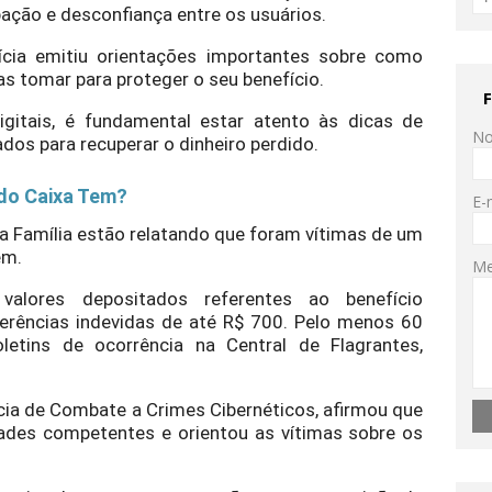
ação e desconfiança entre os usuários.
lícia emitiu orientações importantes sobre como
s tomar para proteger o seu benefício.
gitais, é fundamental estar atento às dicas de
N
os para recuperar o dinheiro perdido.
 do Caixa Tem?
E-
sa Família estão relatando que foram vítimas de um
em.
M
alores depositados referentes ao benefício
erências indevidas de até R$ 700. Pelo menos 60
etins de ocorrência na Central de Flagrantes,
cia de Combate a Crimes Cibernéticos, afirmou que
dades competentes e orientou as vítimas sobre os