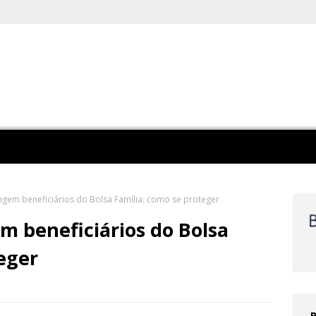
ingem beneficiários do Bolsa Família: como se proteger
em beneficiários do Bolsa
eger