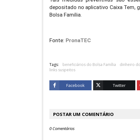
depositado no aplicativo Caixa Tem, 
Bolsa Família.
Fonte:
PronaTEC
Tags:
beneficiários do Bolsa Família
dinheiro d
links suspeitos
Facebook
Twitter
POSTAR UM COMENTÁRIO
0 Comentários