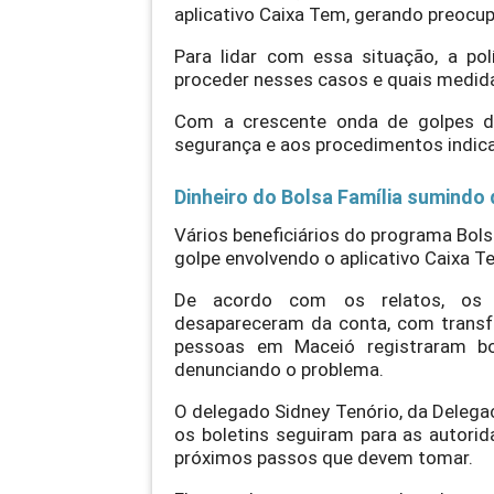
aplicativo Caixa Tem, gerando preocup
Para lidar com essa situação, a po
proceder nesses casos e quais medida
Com a crescente onda de golpes di
segurança e aos procedimentos indicad
Dinheiro do Bolsa Família sumindo
Vários beneficiários do programa Bol
golpe envolvendo o aplicativo Caixa T
De acordo com os relatos, os v
desapareceram da conta, com transf
pessoas em Maceió registraram bol
denunciando o problema.
O delegado Sidney Tenório, da Delega
os boletins seguiram para as autori
próximos passos que devem tomar.