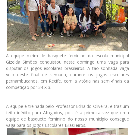
A equipe mirim de basquete feminino da escola municipal
Gizelda Simões conquistou neste domingo uma vaga para
disputar os jogos escolares brasileiros. A tão sonhada vaga
veio neste final de semana, durante os jogos escolares
pernambucanos, em Recife, com a vitória nas semi-finais da
competição por 34 X 3.
A equipe é treinada pelo Professor Ednaldo Oliveira, e traz um
feito inédito para Afogados, pois é a primeira vez que uma
equipe de basquete feminino do nosso município consegue
vaga para os Jogos Escolares Brasileiros.