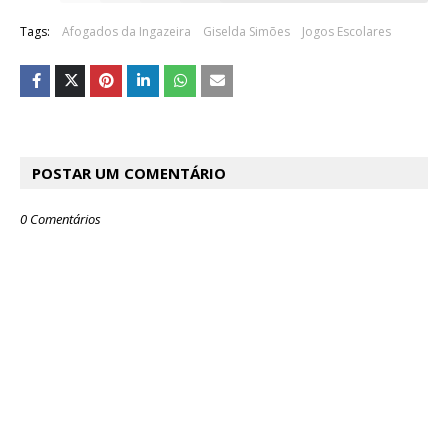
Tags:
Afogados da Ingazeira
Giselda Simões
Jogos Escolares
POSTAR UM COMENTÁRIO
0 Comentários