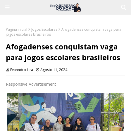
Página inicial
Jogos Escolares
Afogadenses conquistam vaga para
jogos escolares brasileiros
Afogadenses conquistam vaga
para jogos escolares brasileiros
Evanndro Lira
Agosto 11, 2024
Responsive Advertisement