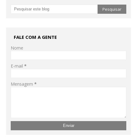
FALE COM A GENTE
Nome
E-mail
*
Mensagem
*