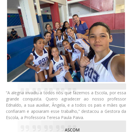
“A alegria invadiu a todos nós que fazemos a Escola, por essa
grande conquista. Quero agradecer ao nosso professor
Ednaldo, a sua auxiliar, Ângela, e a todos os pais e mães que
confiaram e apoiaram esse trabalho,” destacou a Gestora da
Escola, a Professora Teresa Paula Paiva.
ASCOM